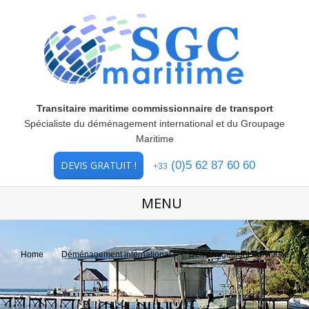
Transitaire maritime commissionnaire de transport
Spécialiste du déménagement international et du Groupage
Maritime
DEVIS GRATUIT !
(0)5 62 87 60 60
+33
MENU
You are here:
Home
Déménagement international
Déménagement Polynésie