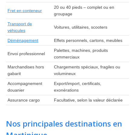
20 ou 40 pieds – complet ou en
Fret en conteneur
groupage
Transport de
Voitures, utilitaires, scooters
véhicules
Déménagement
Effets personnels, cartons, meubles
Palettes, machines, produits
Envoi professionnel
commerciaux
Marchandises hors
Chargements spéciaux, fragiles ou
gabarit
volumineux
Accompagnement
Export/import, certificats,
douanier
exonérations
Assurance cargo
Facultative, selon la valeur déclarée
Nos principales destinations en