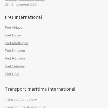
déménagement USA
Fret international
Fret Afrique
Fret Dakar
Fret Martinique
Fret Nouméa
Fret Réunion
Frêt Sénégal
Frêt USA
Transport maritime international
Transport par bateau
Transport maritime Afrique