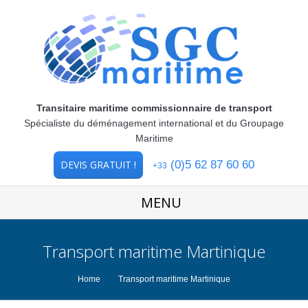
Transitaire maritime commissionnaire de transport
Spécialiste du déménagement international et du Groupage
Maritime
DEVIS GRATUIT !
(0)5 62 87 60 60
+33
MENU
Transport maritime Martinique
You are here:
Home
Transport maritime Martinique