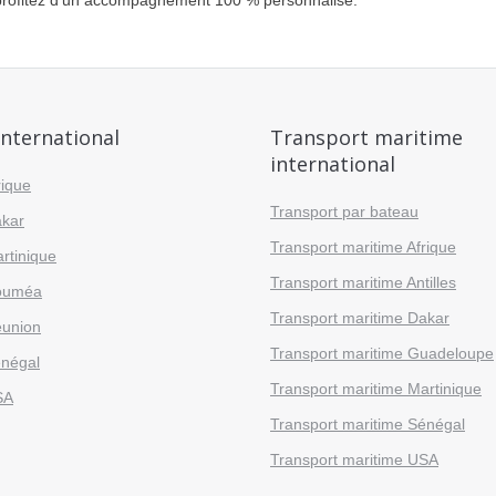
profitez d’un accompagnement 100 % personnalisé.
international
Transport maritime
international
rique
Transport par bateau
akar
Transport maritime Afrique
rtinique
Transport maritime Antilles
ouméa
Transport maritime Dakar
éunion
Transport maritime Guadeloupe
énégal
Transport maritime Martinique
SA
Transport maritime Sénégal
Transport maritime USA