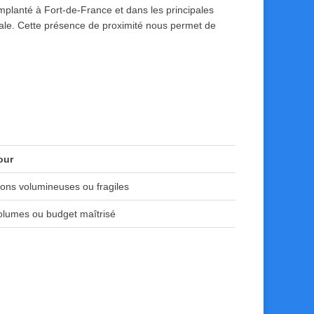
mplanté à Fort-de-France et dans les principales
finale. Cette présence de proximité nous permet de
our
ions volumineuses ou fragiles
volumes ou budget maîtrisé