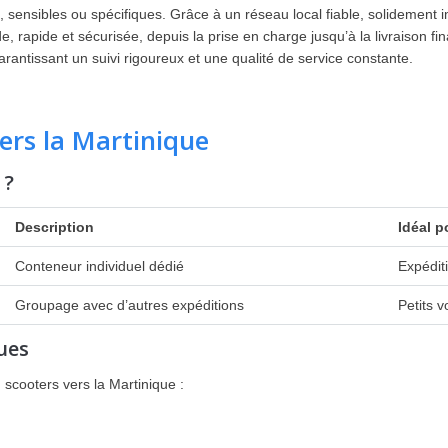
 sensibles ou spécifiques. Grâce à un réseau local fiable, solidement i
e, rapide et sécurisée, depuis la prise en charge jusqu’à la livraison 
ntissant un suivi rigoureux et une qualité de service constante.
ers la Martinique
 ?
Description
Idéal p
Conteneur individuel dédié
Expédit
Groupage avec d’autres expéditions
Petits 
ues
 scooters vers la Martinique :