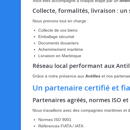
Vous êtes accompagné à chaque étape par un
inter
Collecte, formalités, livraison : un
Nous prenons tout en charge :
Collecte de vos biens
Emballage sécurisé
Documents douaniers
Acheminement maritime
Livraison en Martinique
Réseau local performant aux Antil
Grâce à notre présence aux
Antilles
et nos partenair
Un partenaire certifié et f
Partenaires agréés, normes ISO et
Nous travaillons avec des compagnies maritimes et des
Normes ISO 9001
Références FIATA / IATA