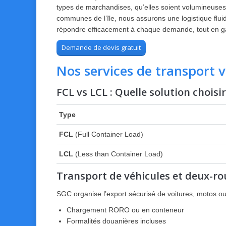
types de marchandises, qu’elles soient volumineuses,
communes de l’île, nous assurons une logistique fluid
répondre efficacement à chaque demande, tout en gara
Demande de devis gratuit
Nos services de transport v
FCL vs LCL : Quelle solution choisir
Type
FCL
(Full Container Load)
LCL
(Less than Container Load)
Transport de véhicules et deux-ro
SGC organise l’export sécurisé de voitures, motos ou
Chargement RORO ou en conteneur
Formalités douanières incluses