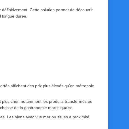
 définitivement. Cette solution permet de découvrir
l longue durée.
portés affichent des prix plus élevés qu’en métropole
t plus cher, notamment les produits transformés ou
richesse de la gastronomie martiniquaise.
s. Les biens avec vue mer ou situés à proximité