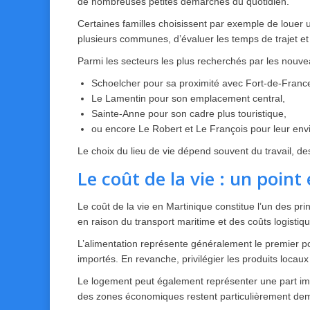
de nombreuses petites démarches du quotidien.
Certaines familles choisissent par exemple de louer 
plusieurs communes, d’évaluer les temps de trajet et
Parmi les secteurs les plus recherchés par les nouve
Schoelcher pour sa proximité avec Fort-de-Franc
Le Lamentin pour son emplacement central,
Sainte-Anne pour son cadre plus touristique,
ou encore Le Robert et Le François pour leur en
Le choix du lieu de vie dépend souvent du travail, d
Le coût de la vie : un point 
Le coût de la vie en Martinique constitue l’un des pri
en raison du transport maritime et des coûts logistiques
L’alimentation représente généralement le premier p
importés. En revanche, privilégier les produits loca
Le logement peut également représenter une part im
des zones économiques restent particulièrement de