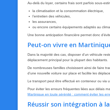
Au-delà du loyer, certains frais sont parfois sous-est
la climatisation et la consommation électrique,
l’entretien des véhicules,
les assurances,
ou encore certains équipements adaptés au climat 
Une bonne anticipation financière permet donc d’éviter 
Peut-on vivre en Martinique
Dans la majorité des cas, disposer d’un véhicule r
déplacement principal pour la plupart des habitants.
De nombreuses familles choisissent ainsi de faire tr
d’une nouvelle voiture sur place et facilite les déplac
Le transport peut être effectué en conteneur ou via un
Pour éviter les erreurs fréquentes liées aux délais ma
Martinique en toute sérénité : comment éviter les er
Réussir son intégration à la