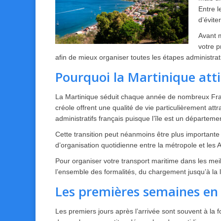
Entre l
d’évite
Avant m
votre p
afin de mieux organiser toutes les étapes administra
Pourquoi la Martinique att
La Martinique séduit chaque année de nombreux França
créole offrent une qualité de vie particulièrement at
administratifs français puisque l’île est un départeme
Cette transition peut néanmoins être plus importan
d’organisation quotidienne entre la métropole et les 
Pour organiser votre transport maritime dans les meil
l’ensemble des formalités, du chargement jusqu’à la l
Les premières semaines en
Les premiers jours après l’arrivée sont souvent à la 