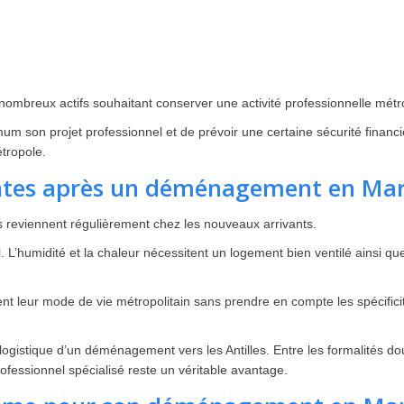
ombreux actifs souhaitant conserver une activité professionnelle métrop
ximum son projet professionnel et de prévoir une certaine sécurité finan
tropole.
uentes après un déménagement en Mar
 reviennent régulièrement chez les nouveaux arrivants.
l. L’humidité et la chaleur nécessitent un logement bien ventilé ainsi 
 leur mode de vie métropolitain sans prendre en compte les spécificités
gistique d’un déménagement vers les Antilles. Entre les formalités doua
ofessionnel spécialisé reste un véritable avantage.