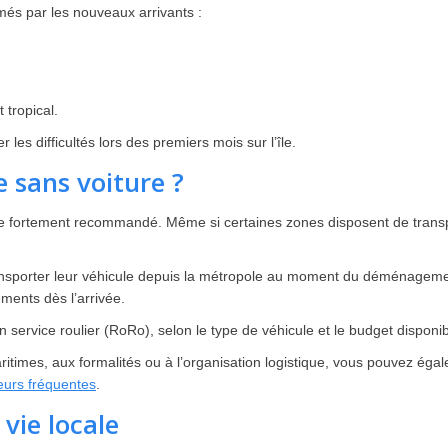
imés par les nouveaux arrivants :
tropical.
les difficultés lors des premiers mois sur l’île.
 sans voiture ?
este fortement recommandé. Même si certaines zones disposent de tran
ansporter leur véhicule depuis la métropole au moment du déménagement
ements dès l’arrivée.
 service roulier (RoRo), selon le type de véhicule et le budget disponib
ritimes, aux formalités ou à l’organisation logistique, vous pouvez égal
reurs fréquentes
.
 vie locale