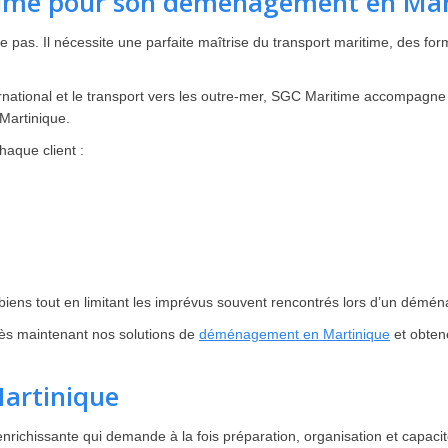
time pour son déménagement en Mar
 Il nécessite une parfaite maîtrise du transport maritime, des formal
tional et le transport vers les outre-mer, SGC Maritime accompagne le
 Martinique.
aque client :
 biens tout en limitant les imprévus souvent rencontrés lors d’un dém
dès maintenant nos solutions de
déménagement en Martinique
et obten
Martinique
enrichissante qui demande à la fois préparation, organisation et capac