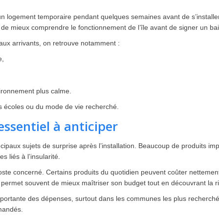
un logement temporaire pendant quelques semaines avant de s’installer
 de mieux comprendre le fonctionnement de l’île avant de signer un bai
aux arrivants, on retrouve notamment :
e,
vironnement plus calme.
es écoles ou du mode de vie recherché.
essentiel à anticiper
ncipaux sujets de surprise après l’installation. Beaucoup de produits im
 liés à l’insularité.
oste concerné. Certains produits du quotidien peuvent coûter nettemen
ux permet souvent de mieux maîtriser son budget tout en découvrant la 
portante des dépenses, surtout dans les communes les plus recherchée
mandés.