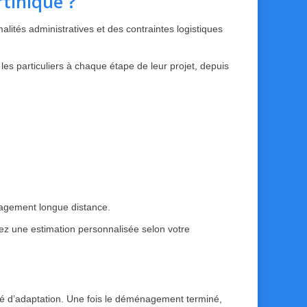
tinique ?
ités administratives et des contraintes logistiques
s particuliers à chaque étape de leur projet, depuis
énagement longue distance.
ez une estimation personnalisée selon votre
ité d’adaptation. Une fois le déménagement terminé,