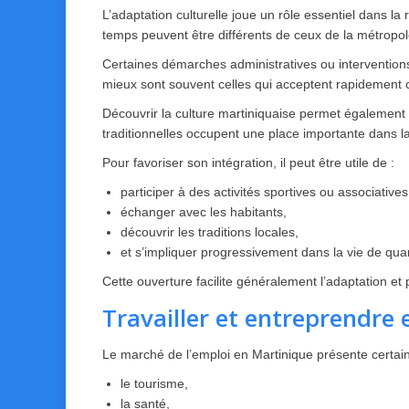
L’adaptation culturelle joue un rôle essentiel dans la r
temps peuvent être différents de ceux de la métropol
Certaines démarches administratives ou interventions
mieux sont souvent celles qui acceptent rapidement 
Découvrir la culture martiniquaise permet également 
traditionnelles occupent une place importante dans la
Pour favoriser son intégration, il peut être utile de :
participer à des activités sportives ou associatives
échanger avec les habitants,
découvrir les traditions locales,
et s’impliquer progressivement dans la vie de quar
Cette ouverture facilite généralement l’adaptation et
Travailler et entreprendre
Le marché de l’emploi en Martinique présente certain
le tourisme,
la santé,