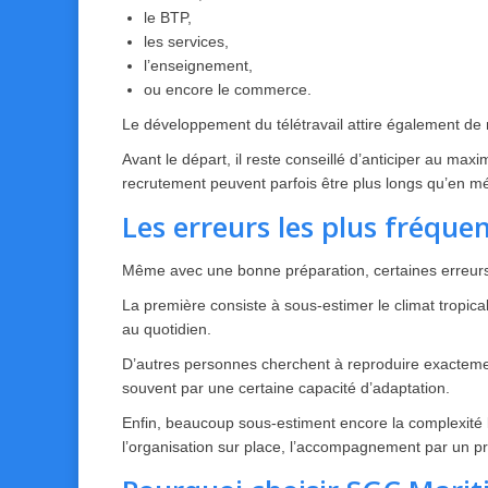
le BTP,
les services,
l’enseignement,
ou encore le commerce.
Le développement du télétravail attire également de n
Avant le départ, il reste conseillé d’anticiper au ma
recrutement peuvent parfois être plus longs qu’en mé
Les erreurs les plus fréq
Même avec une bonne préparation, certaines erreurs
La première consiste à sous-estimer le climat tropica
au quotidien.
D’autres personnes cherchent à reproduire exactement
souvent par une certaine capacité d’adaptation.
Enfin, beaucoup sous-estiment encore la complexité lo
l’organisation sur place, l’accompagnement par un pr