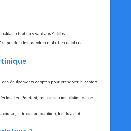
olitaine tout en vivant aux Antilles.
cière pendant les premiers mois. Les délais de
tinique
que des équipements adaptés pour préserver le confort
 locales. Pourtant, réussir son installation passe
nières, le transport maritime, les délais et