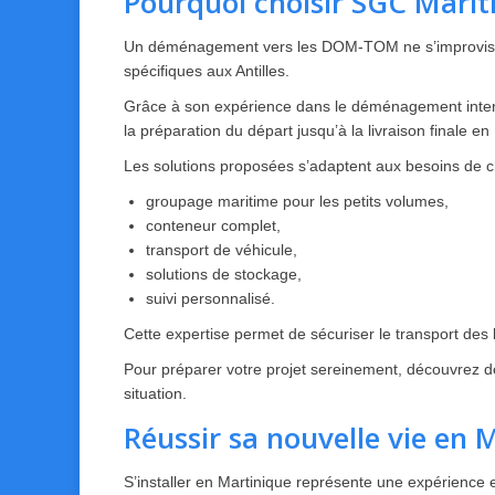
Pourquoi choisir SGC Mari
Un déménagement vers les DOM-TOM ne s’improvise pas.
spécifiques aux Antilles.
Grâce à son expérience dans le déménagement interna
la préparation du départ jusqu’à la livraison finale en
Les solutions proposées s’adaptent aux besoins de ch
groupage maritime pour les petits volumes,
conteneur complet,
transport de véhicule,
solutions de stockage,
suivi personnalisé.
Cette expertise permet de sécuriser le transport des
Pour préparer votre projet sereinement, découvrez 
situation.
Réussir sa nouvelle vie en 
S’installer en Martinique représente une expérience 