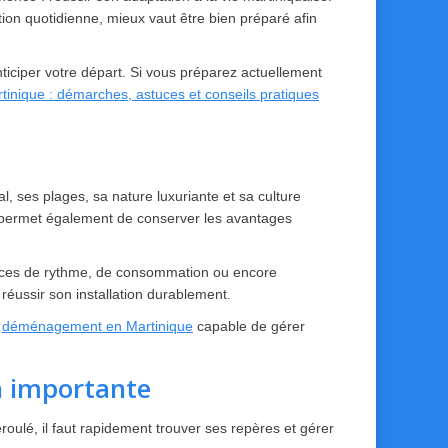
ation quotidienne, mieux vaut être bien préparé afin
nticiper votre départ. Si vous préparez actuellement
artinique : démarches, astuces et conseils pratiques
, ses plages, sa nature luxuriante et sa culture
que permet également de conserver les avantages
rences de rythme, de consommation ou encore
réussir son installation durablement.
u
déménagement en Martinique
capable de gérer
n importante
roulé, il faut rapidement trouver ses repères et gérer