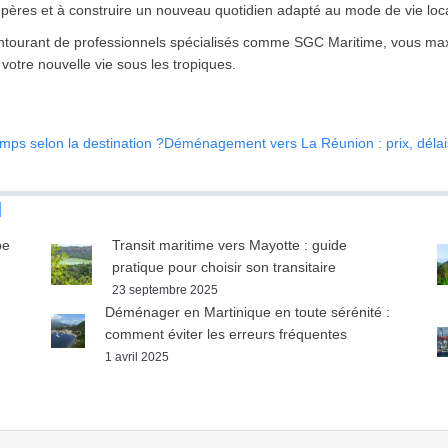
epères et à construire un nouveau quotidien adapté au mode de vie loca
entourant de professionnels spécialisés comme SGC Maritime, vous maxi
 votre nouvelle vie sous les tropiques.
ps selon la destination ?
Déménagement vers La Réunion : prix, délais
l
pe
Transit maritime vers Mayotte : guide
pratique pour choisir son transitaire
23 septembre 2025
Déménager en Martinique en toute sérénité :
comment éviter les erreurs fréquentes
1 avril 2025