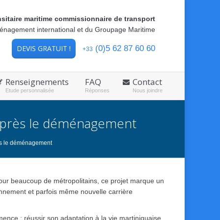
nsitaire maritime commissionnaire de transport
ménagement international et du Groupage Maritime
DEVIS GRATUIT !
(0)5 62 87 60 60
+33
Renseignements
FAQ
Contact
Etude personnalisée
Réponses
Nous joindre
n après le déménagement
rès le déménagement
our beaucoup de métropolitains, ce projet marque un
nnement et parfois même nouvelle carrière
mence : réussir son adaptation à la vie martiniquaise.