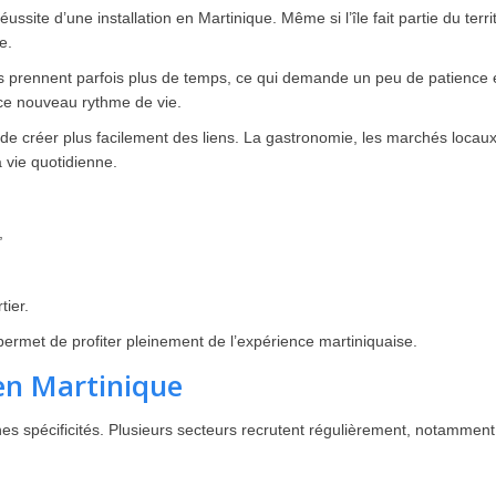
éussite d’une installation en Martinique. Même si l’île fait partie du terri
e.
 prennent parfois plus de temps, ce qui demande un peu de patience et d
ce nouveau rythme de vie.
de créer plus facilement des liens. La gastronomie, les marchés locaux
 vie quotidienne.
,
tier.
 permet de profiter pleinement de l’expérience martiniquaise.
 en Martinique
es spécificités. Plusieurs secteurs recrutent régulièrement, notamment